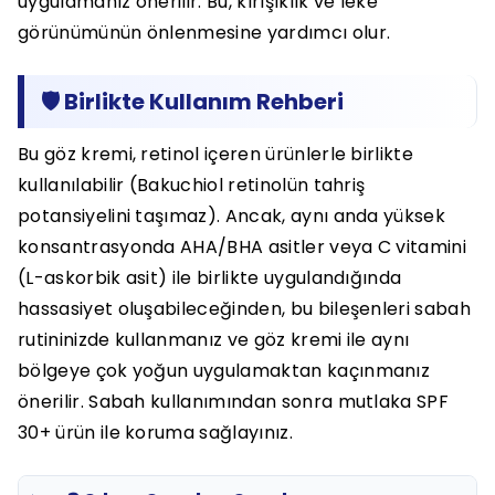
uygulamanız önerilir. Bu, kırışıklık ve leke
görünümünün önlenmesine yardımcı olur.
🛡️ Birlikte Kullanım Rehberi
Bu göz kremi, retinol içeren ürünlerle birlikte
kullanılabilir (Bakuchiol retinolün tahriş
potansiyelini taşımaz). Ancak, aynı anda yüksek
konsantrasyonda AHA/BHA asitler veya C vitamini
(L-askorbik asit) ile birlikte uygulandığında
hassasiyet oluşabileceğinden, bu bileşenleri sabah
rutininizde kullanmanız ve göz kremi ile aynı
bölgeye çok yoğun uygulamaktan kaçınmanız
önerilir. Sabah kullanımından sonra mutlaka SPF
30+ ürün ile koruma sağlayınız.