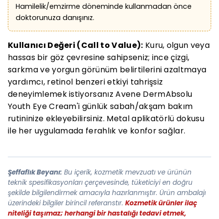
Hamilelik/emzirme döneminde kullanmadan önce
doktorunuza danışınız.
Kullanıcı Değeri (Call to Value):
Kuru, olgun veya
hassas bir göz çevresine sahipseniz; ince çizgi,
sarkma ve yorgun görünüm belirtilerini azaltmaya
yardımcı, retinol benzeri etkiyi tahrişsiz
deneyimlemek istiyorsanız Avene DermAbsolu
Youth Eye Cream'i günlük sabah/akşam bakım
rutininize ekleyebilirsiniz. Metal aplikatörlü dokusu
ile her uygulamada ferahlık ve konfor sağlar.
Şeffaflık Beyanı:
Bu içerik, kozmetik mevzuatı ve ürünün
teknik spesifikasyonları çerçevesinde, tüketiciyi en doğru
şekilde bilgilendirmek amacıyla hazırlanmıştır. Ürün ambalajı
üzerindeki bilgiler birincil referanstır.
Kozmetik ürünler ilaç
niteliği taşımaz; herhangi bir hastalığı tedavi etmek,