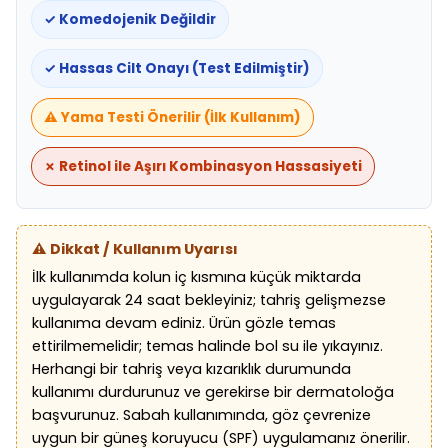
✓ Komedojenik Değildir
✓ Hassas Cilt Onayı (Test Edilmiştir)
⚠️ Yama Testi Önerilir (İlk Kullanım)
✗ Retinol ile Aşırı Kombinasyon Hassasiyeti
⚠️ Dikkat / Kullanım Uyarısı
İlk kullanımda kolun iç kısmına küçük miktarda
uygulayarak 24 saat bekleyiniz; tahriş gelişmezse
kullanıma devam ediniz. Ürün gözle temas
ettirilmemelidir; temas halinde bol su ile yıkayınız.
Herhangi bir tahriş veya kızarıklık durumunda
kullanımı durdurunuz ve gerekirse bir dermatoloğa
başvurunuz. Sabah kullanımında, göz çevrenize
uygun bir güneş koruyucu (SPF) uygulamanız önerilir.