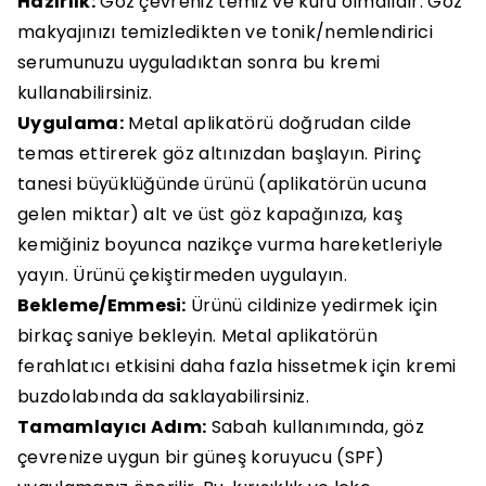
Hazırlık:
Göz çevreniz temiz ve kuru olmalıdır. Göz
makyajınızı temizledikten ve tonik/nemlendirici
serumunuzu uyguladıktan sonra bu kremi
kullanabilirsiniz.
Uygulama:
Metal aplikatörü doğrudan cilde
temas ettirerek göz altınızdan başlayın. Pirinç
tanesi büyüklüğünde ürünü (aplikatörün ucuna
gelen miktar) alt ve üst göz kapağınıza, kaş
kemiğiniz boyunca nazikçe vurma hareketleriyle
yayın. Ürünü çekiştirmeden uygulayın.
Bekleme/Emmesi:
Ürünü cildinize yedirmek için
birkaç saniye bekleyin. Metal aplikatörün
ferahlatıcı etkisini daha fazla hissetmek için kremi
buzdolabında da saklayabilirsiniz.
Tamamlayıcı Adım:
Sabah kullanımında, göz
çevrenize uygun bir güneş koruyucu (SPF)