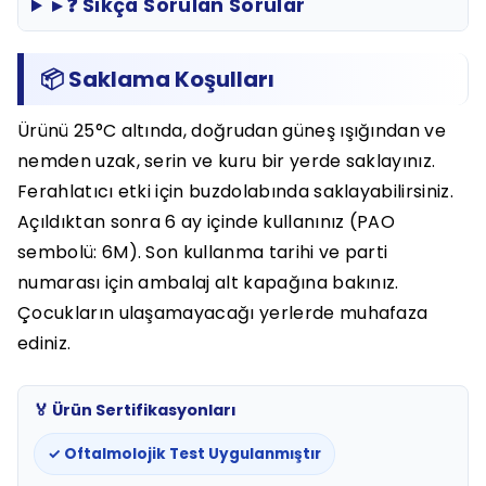
▸ ❓ Sıkça Sorulan Sorular
📦 Saklama Koşulları
Ürünü 25°C altında, doğrudan güneş ışığından ve
nemden uzak, serin ve kuru bir yerde saklayınız.
Ferahlatıcı etki için buzdolabında saklayabilirsiniz.
Açıldıktan sonra 6 ay içinde kullanınız (PAO
sembolü: 6M). Son kullanma tarihi ve parti
numarası için ambalaj alt kapağına bakınız.
Çocukların ulaşamayacağı yerlerde muhafaza
ediniz.
🏅 Ürün Sertifikasyonları
✓ Oftalmolojik Test Uygulanmıştır